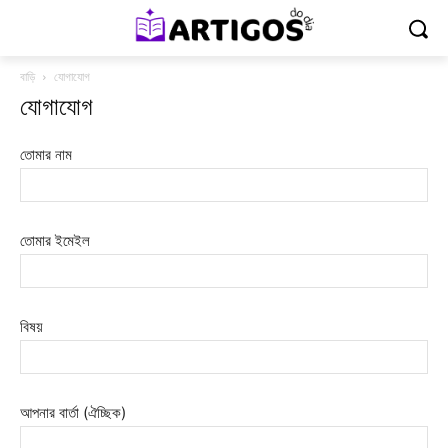
বাড়ি
যোগাযোগ
যোগাযোগ
তোমার নাম
তোমার ইমেইল
বিষয়
আপনার বার্তা (ঐচ্ছিক)