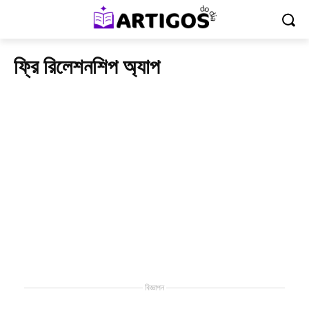
ফ্রি রিলেশনশিপ অ্যাপ
বিজ্ঞাপন