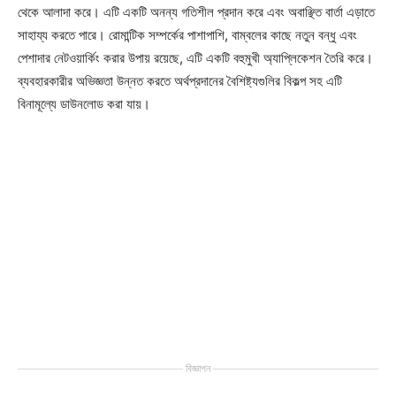
থেকে আলাদা করে। এটি একটি অনন্য গতিশীল প্রদান করে এবং অবাঞ্ছিত বার্তা এড়াতে
সাহায্য করতে পারে। রোমান্টিক সম্পর্কের পাশাপাশি, বাম্বলের কাছে নতুন বন্ধু এবং
পেশাদার নেটওয়ার্কিং করার উপায় রয়েছে, এটি একটি বহুমুখী অ্যাপ্লিকেশন তৈরি করে।
ব্যবহারকারীর অভিজ্ঞতা উন্নত করতে অর্থপ্রদানের বৈশিষ্ট্যগুলির বিকল্প সহ এটি
বিনামূল্যে ডাউনলোড করা যায়।
বিজ্ঞাপন