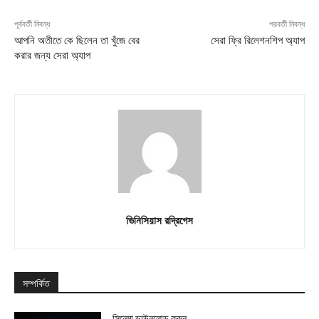
পূর্ববর্তী নিবন্ধ
পরবর্তী নিবন্ধ
আপনি অতীতে কে ছিলেন তা খুঁজে বের
সেরা ফ্রি রিলেশনশিপ অ্যাপ
করার জন্য সেরা অ্যাপ
ভিনিসিয়াস রদ্রিগেস
সম্পর্কিত
সিনেমা ডাউনলোড করুন