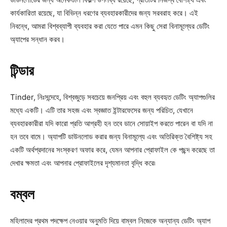
কার্যকারিতা রয়েছে, যা বিভিন্ন ধরণের ব্যবহারকারীদের জন্য সরবরাহ করে। এই
নিবন্ধে, আমরা বিশ্বব্যাপী ব্যবহার করা যেতে পারে এমন কিছু সেরা বিনামূল্যের ডেটিং
অ্যাপের সন্ধান করব।
টিন্ডার
Tinder, নিঃসন্দেহে, বিশ্বজুড়ে সবচেয়ে জনপ্রিয় এবং বহুল ব্যবহৃত ডেটিং অ্যাপগুলির
মধ্যে একটি। এটি তার সহজ এবং স্বজ্ঞাত ইন্টারফেসের জন্য পরিচিত, যেখানে
ব্যবহারকারীরা যদি কারো প্রতি আগ্রহী হন তবে ডানে সোয়াইপ করতে পারেন বা যদি না
হন তবে বামে। অ্যাপটি ডাউনলোড করার জন্য বিনামূল্যে এবং অতিরিক্ত বৈশিষ্ট্য সহ
একটি অর্থপ্রদানের সংস্করণ অফার করে, যেমন আপনার প্রোফাইল কে পছন্দ করেছে তা
দেখার ক্ষমতা এবং আপনার প্রোফাইলের দৃশ্যমানতা বৃদ্ধি করে৷
বম্বল
মহিলাদের প্রথম পদক্ষেপ নেওয়ার অনুমতি দিয়ে বাম্বল নিজেকে অন্যান্য ডেটিং অ্যাপ