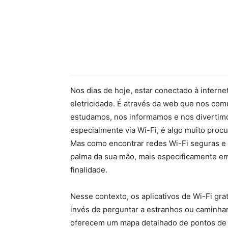
Nos dias de hoje, estar conectado à interne
eletricidade. É através da web que nos co
estudamos, nos informamos e nos divertimos.
especialmente via Wi-Fi, é algo muito procu
Mas como encontrar redes Wi-Fi seguras e 
palma da sua mão, mais especificamente em
finalidade.
Nesse contexto, os aplicativos de Wi-Fi gr
invés de perguntar a estranhos ou caminhar
oferecem um mapa detalhado de pontos de a