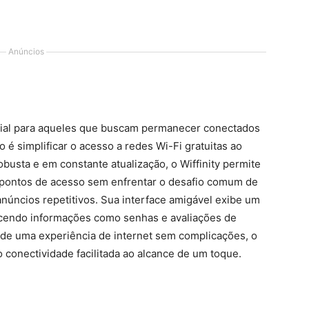
Anúncios
ncial para aqueles que buscam permanecer conectados
 é simplificar o acesso a redes Wi-Fi gratuitas ao
usta e em constante atualização, o Wiffinity permite
 pontos de acesso sem enfrentar o desafio comum de
anúncios repetitivos. Sua interface amigável exibe um
cendo informações como senhas e avaliações de
a de uma experiência de internet sem complicações, o
o conectividade facilitada ao alcance de um toque.