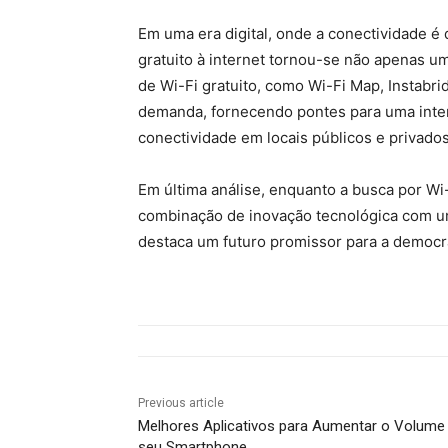
Em uma era digital, onde a conectividade é 
gratuito à internet tornou-se não apenas u
de Wi-Fi gratuito, como Wi-Fi Map, Instabri
demanda, fornecendo pontes para uma inter
conectividade em locais públicos e privado
Em última análise, enquanto a busca por Wi
combinação de inovação tecnológica com um
destaca um futuro promissor para a democra
Previous article
Melhores Aplicativos para Aumentar o Volume
seu Smartphone