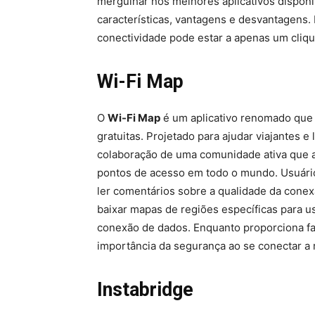
mergulhar nos melhores aplicativos disponí
características, vantagens e desvantagens
conectividade pode estar a apenas um cliqu
Wi-Fi Map
O
Wi-Fi Map
é um aplicativo renomado que
gratuitas. Projetado para ajudar viajantes e 
colaboração de uma comunidade ativa que ad
pontos de acesso em todo o mundo. Usuário
ler comentários sobre a qualidade da conexã
baixar mapas de regiões específicas para u
conexão de dados. Enquanto proporciona fac
importância da segurança ao se conectar a
Instabridge