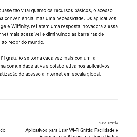
quase tão vital quanto os recursos básicos, o acesso
ma conveniência, mas uma necessidade. Os aplicativos
dge e Wiffinity, refletem uma resposta inovadora a essa
net mais acessível e diminuindo as barreiras de
s ao redor do mundo.
-Fi gratuito se torna cada vez mais comum, a
a comunidade ativa e colaborativa nos aplicativos
tização do acesso à internet em escala global.
Next article
 do
Aplicativos para Usar Wi-Fi Grátis: Facilidade e
Economia ao Alcance dos Seus Dedos