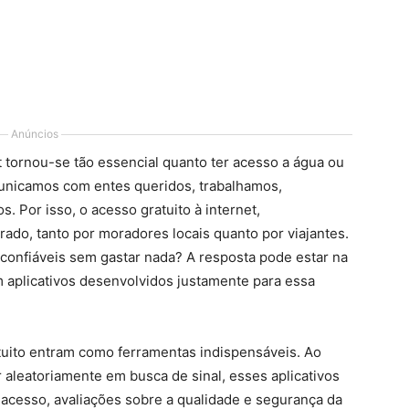
Anúncios
t tornou-se tão essencial quanto ter acesso a água ou
municamos com entes queridos, trabalhamos,
 Por isso, o acesso gratuito à internet,
rado, tanto por moradores locais quanto por viajantes.
confiáveis sem gastar nada? A resposta pode estar na
 aplicativos desenvolvidos justamente para essa
atuito entram como ferramentas indispensáveis. Ao
 aleatoriamente em busca de sinal, esses aplicativos
cesso, avaliações sobre a qualidade e segurança da