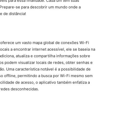
veis para essa finalidade. Cada um tem suas
. Prepare-se para descobrir um mundo onde a
e de distância!
 oferece um vasto mapa global de conexões Wi-Fi
locais a encontrar internet acessível, ele se baseia na
iciona, atualiza e compartilha informações sobre
s podem visualizar locais de redes, obter senhas e
o. Uma característica notável é a possibilidade de
so offline, permitindo a busca por Wi-Fi mesmo sem
ilidade de acesso, o aplicativo também enfatiza a
 redes desconhecidas.