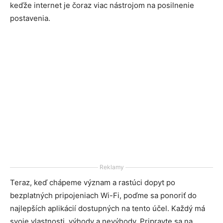
keďže internet je čoraz viac nástrojom na posilnenie
postavenia.
Reklamy
Teraz, keď chápeme význam a rastúci dopyt po
bezplatných pripojeniach Wi-Fi, poďme sa ponoriť do
najlepších aplikácií dostupných na tento účel. Každý má
svoje vlastnosti, výhody a nevýhody. Pripravte sa na