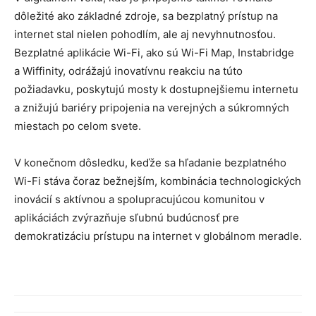
dôležité ako základné zdroje, sa bezplatný prístup na
internet stal nielen pohodlím, ale aj nevyhnutnosťou.
Bezplatné aplikácie Wi-Fi, ako sú Wi-Fi Map, Instabridge
a Wiffinity, odrážajú inovatívnu reakciu na túto
požiadavku, poskytujú mosty k dostupnejšiemu internetu
a znižujú bariéry pripojenia na verejných a súkromných
miestach po celom svete.
V konečnom dôsledku, keďže sa hľadanie bezplatného
Wi-Fi stáva čoraz bežnejším, kombinácia technologických
inovácií s aktívnou a spolupracujúcou komunitou v
aplikáciách zvýrazňuje sľubnú budúcnosť pre
demokratizáciu prístupu na internet v globálnom meradle.