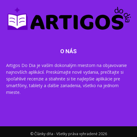
O NÁS
Artigos Do Dia je vaším dokonalým miestom na objavovanie
najnovších aplikácií. Preskúmajte nové vydania, prečítajte si
spoľahlivé recenzie a stiahnite si tie najlepšie aplikácie pre
smartfóny, tablety a ďalšie zariadenia, všetko na jednom
mieste.
© Články dňa - Všetky práva vyhradené 2026