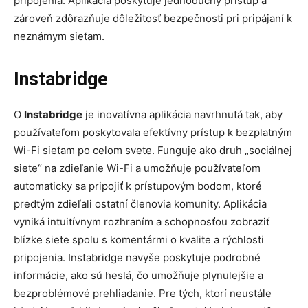
pripojenia. Aplikácia poskytuje jednoduchý prístup a
zároveň zdôrazňuje dôležitosť bezpečnosti pri pripájaní k
neznámym sieťam.
Instabridge
O
Instabridge
je inovatívna aplikácia navrhnutá tak, aby
používateľom poskytovala efektívny prístup k bezplatným
Wi-Fi sieťam po celom svete. Funguje ako druh „sociálnej
siete“ na zdieľanie Wi-Fi a umožňuje používateľom
automaticky sa pripojiť k prístupovým bodom, ktoré
predtým zdieľali ostatní členovia komunity. Aplikácia
vyniká intuitívnym rozhraním a schopnosťou zobraziť
blízke siete spolu s komentármi o kvalite a rýchlosti
pripojenia. Instabridge navyše poskytuje podrobné
informácie, ako sú heslá, čo umožňuje plynulejšie a
bezproblémové prehliadanie. Pre tých, ktorí neustále