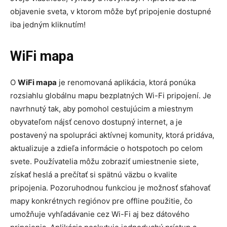
objavenie sveta, v ktorom môže byť pripojenie dostupné
iba jedným kliknutím!
WiFi mapa
O
WiFi mapa
je renomovaná aplikácia, ktorá ponúka
rozsiahlu globálnu mapu bezplatných Wi-Fi pripojení. Je
navrhnutý tak, aby pomohol cestujúcim a miestnym
obyvateľom nájsť cenovo dostupný internet, a je
postavený na spolupráci aktívnej komunity, ktorá pridáva,
aktualizuje a zdieľa informácie o hotspotoch po celom
svete. Používatelia môžu zobraziť umiestnenie siete,
získať heslá a prečítať si spätnú väzbu o kvalite
pripojenia. Pozoruhodnou funkciou je možnosť sťahovať
mapy konkrétnych regiónov pre offline použitie, čo
umožňuje vyhľadávanie cez Wi-Fi aj bez dátového