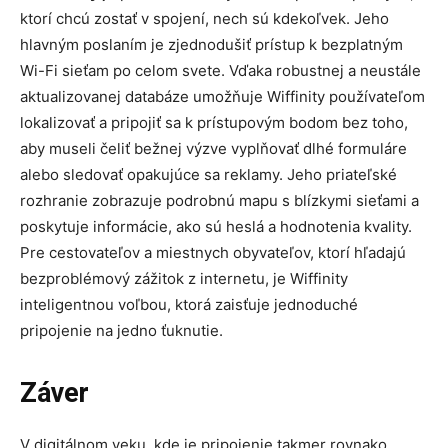
ktorí chcú zostať v spojení, nech sú kdekoľvek. Jeho
hlavným poslaním je zjednodušiť prístup k bezplatným
Wi-Fi sieťam po celom svete. Vďaka robustnej a neustále
aktualizovanej databáze umožňuje Wiffinity používateľom
lokalizovať a pripojiť sa k prístupovým bodom bez toho,
aby museli čeliť bežnej výzve vyplňovať dlhé formuláre
alebo sledovať opakujúce sa reklamy. Jeho priateľské
rozhranie zobrazuje podrobnú mapu s blízkymi sieťami a
poskytuje informácie, ako sú heslá a hodnotenia kvality.
Pre cestovateľov a miestnych obyvateľov, ktorí hľadajú
bezproblémový zážitok z internetu, je Wiffinity
inteligentnou voľbou, ktorá zaisťuje jednoduché
pripojenie na jedno ťuknutie.
Záver
V digitálnom veku, kde je pripojenie takmer rovnako