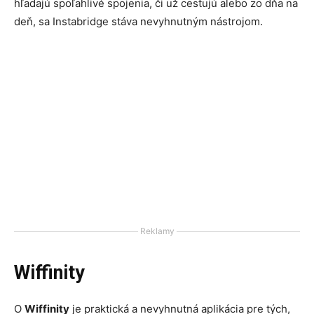
hľadajú spoľahlivé spojenia, či už cestujú alebo zo dňa na
deň, sa Instabridge stáva nevyhnutným nástrojom.
Reklamy
Wiffinity
O
Wiffinity
je praktická a nevyhnutná aplikácia pre tých,