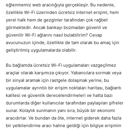
eğlenmemiz web aracılığıyla gerçekleşir. Bu nedenle,
özellikle Wi-Fi üzerinden ücretsiz internet erişimi, hem
yerel halk hem de gezginler tarafından çok rağbet
görmektedir. Ancak bankayı bozmadan güvenli ve
güvenilir Wi-Fi ağlarını nasıl bulabilirim? Cevap
avucunuzun içinde, özellikle de tam olarak bu amaç için
geliştirilmiş uygulamalarda olabilir.
Bu bağlamda ücretsiz Wi-Fi uygulamaları vazgeçilmez
araçlar olarak karşımıza çıkıyor. Yabancılara sormak veya
bir sinyal aramak için rastgele dolaşmak yerine, bu
uygulamalar ayrıntılı bir erişim noktaları haritası, bağlantı
kalitesi ve güvenlik derecelendirmeleri ve hatta bazı
durumlarda diğer kullanıcılar tarafından paylaşılan şifreler
sunar. Kolaylık sunmanın yanı sıra, büyük bir ekonomi
aracıdırlar. Ve bundan da öte, internet giderek daha fazla
bir yetkilendirme aracı haline geldiği için bilgiye erişimin