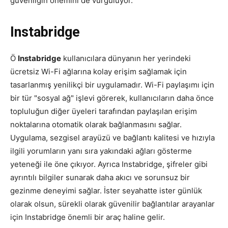
güvenliğin önemini de vurguluyor.
Instabridge
Ö
Instabridge
kullanıcılara dünyanın her yerindeki
ücretsiz Wi-Fi ağlarına kolay erişim sağlamak için
tasarlanmış yenilikçi bir uygulamadır. Wi-Fi paylaşımı için
bir tür "sosyal ağ" işlevi görerek, kullanıcıların daha önce
topluluğun diğer üyeleri tarafından paylaşılan erişim
noktalarına otomatik olarak bağlanmasını sağlar.
Uygulama, sezgisel arayüzü ve bağlantı kalitesi ve hızıyla
ilgili yorumların yanı sıra yakındaki ağları gösterme
yeteneği ile öne çıkıyor. Ayrıca Instabridge, şifreler gibi
ayrıntılı bilgiler sunarak daha akıcı ve sorunsuz bir
gezinme deneyimi sağlar. İster seyahatte ister günlük
olarak olsun, sürekli olarak güvenilir bağlantılar arayanlar
için Instabridge önemli bir araç haline gelir.