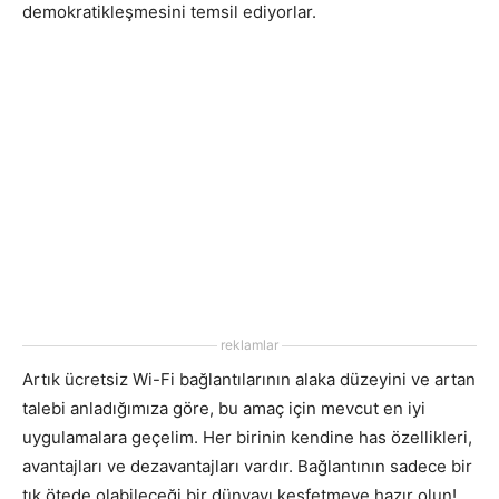
demokratikleşmesini temsil ediyorlar.
reklamlar
Artık ücretsiz Wi-Fi bağlantılarının alaka düzeyini ve artan
talebi anladığımıza göre, bu amaç için mevcut en iyi
uygulamalara geçelim. Her birinin kendine has özellikleri,
avantajları ve dezavantajları vardır. Bağlantının sadece bir
tık ötede olabileceği bir dünyayı keşfetmeye hazır olun!