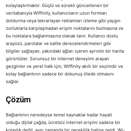
kolaylaştırmaktır. Güçlü ve sürekli güncellenen bir
veritabanıyla Wiffinity, kullanıcıların uzun formları
doldurma veya tekrarlayan reklamları izleme gibi yaygın
zorluklarla karşılaşmadan erişim noktalarını bulmasına ve
bu noktalara bağlanmasına olanak tanır. Kullanıcı dostu
arayüzü, parolalar ve kalite derecelendirmeleri gibi
bilgiler sağlayan, yakındaki ağları içeren ayrıntılı bir harita
görüntüler. Sorunsuz bir internet deneyimi arayan
gezginler ve yerel halk için, Wiffinity akıllı bir seçimdir ve
kolay bağlantının sadece bir dokunuş ötede olmasını
sağlar.
Çözüm
Bağlantının neredeyse temel kaynaklar kadar hayati
olduğu dijital çağda, ücretsiz internet erişimi sadece bir
kolaylık değil, aynı zamanda bir gereklilik haline geldi. Wi-