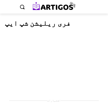
فری ریلیشن شپ ایپ
اشتہارات