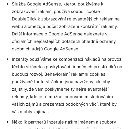
Služba Google AdSense, kterou používáme k
zobrazování reklam, používá soubor cookie
DoubleClick k zobrazování relevantnějších reklam na
webu a omezuje počet zobrazení konkrétní reklamy.
Další informace o Google AdSense naleznete v
oficiálních nejčastějších dotazech ohledně ochrany
osobních údajů Google AdSense.
Inzeráty používáme ke kompenzaci nákladů na provoz
těchto stránek a poskytování finančních prostředků na
budoucí rozvoj. Behaviorální reklamní cookies
používané touto stránkou jsou navrženy tak, aby
zajistily, že vám poskytneme ty nejrelevantnější
reklamy, kde je to možné, anonymním sledováním
vašich zájmů a prezentací podobných věcí, které by
vás mohly zajímat.
Několik partnerů inzeruje naším jménem a soubory