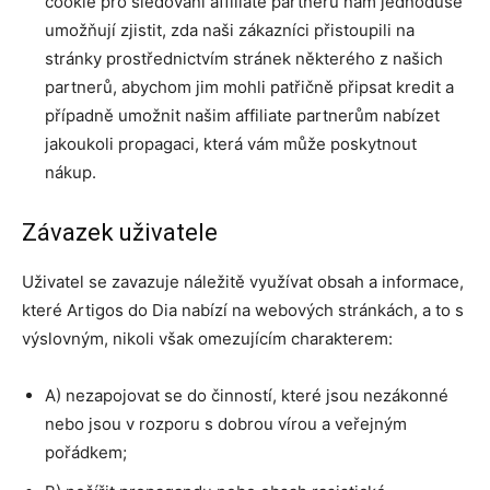
cookie pro sledování affiliate partnerů nám jednoduše
umožňují zjistit, zda naši zákazníci přistoupili na
stránky prostřednictvím stránek některého z našich
partnerů, abychom jim mohli patřičně připsat kredit a
případně umožnit našim affiliate partnerům nabízet
jakoukoli propagaci, která vám může poskytnout
nákup.
Závazek uživatele
Uživatel se zavazuje náležitě využívat obsah a informace,
které Artigos do Dia nabízí na webových stránkách, a to s
výslovným, nikoli však omezujícím charakterem:
A) nezapojovat se do činností, které jsou nezákonné
nebo jsou v rozporu s dobrou vírou a veřejným
pořádkem;