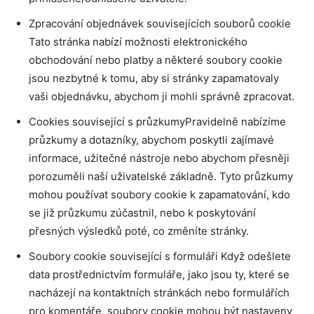
Zpracování objednávek souvisejících souborů cookie
Tato stránka nabízí možnosti elektronického
obchodování nebo platby a některé soubory cookie
jsou nezbytné k tomu, aby si stránky zapamatovaly
vaši objednávku, abychom ji mohli správně zpracovat.
Cookies související s průzkumyPravidelně nabízíme
průzkumy a dotazníky, abychom poskytli zajímavé
informace, užitečné nástroje nebo abychom přesněji
porozuměli naší uživatelské základně. Tyto průzkumy
mohou používat soubory cookie k zapamatování, kdo
se již průzkumu zúčastnil, nebo k poskytování
přesných výsledků poté, co změníte stránky.
Soubory cookie související s formuláři Když odešlete
data prostřednictvím formuláře, jako jsou ty, které se
nacházejí na kontaktních stránkách nebo formulářích
pro komentáře, soubory cookie mohou být nastaveny