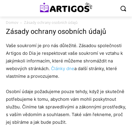
Domov
Zásady ochrany osobních údajů
Zásady ochrany osobních údajů
Vaše soukromí je pro nás důležité. Zásadou společnosti
Artigos do Dia je respektovat vaše soukromí ve vztahu k
jakýmkoli informacím, které můžeme shromáždit na
webových stránkách.
Články dne
a další stránky, které
vlastníme a provozujeme.
Osobní údaje požadujeme pouze tehdy, když je skutečně
potřebujeme k tomu, abychom vám mohli poskytnout
službu. Činíme tak spravedlivými a zákonnými prostředky,
s vaším vědomím a souhlasem. Také vám řekneme, proč
jej sbíráme a jak bude použit.