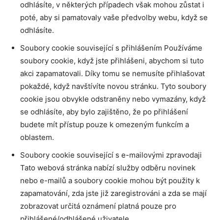
odhlásíte, v některých případech však mohou zůstat i
poté, aby si pamatovaly vaše předvolby webu, když se
odhlásíte.
Soubory cookie související s přihlášením Používáme
soubory cookie, když jste přihlášeni, abychom si tuto
akci zapamatovali. Díky tomu se nemusíte přihlašovat
pokaždé, když navštívíte novou stránku. Tyto soubory
cookie jsou obvykle odstraněny nebo vymazány, když
se odhlásíte, aby bylo zajištěno, že po přihlášení
budete mít přístup pouze k omezeným funkcím a
oblastem.
Soubory cookie související s e-mailovými zpravodaji
Tato webová stránka nabízí služby odběru novinek
nebo e-mailů a soubory cookie mohou být použity k
zapamatování, zda jste již zaregistrováni a zda se mají
zobrazovat určitá oznámení platná pouze pro
přihlášené/odhlášené uživatele.