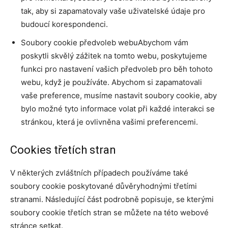
tak, aby si zapamatovaly vaše uživatelské údaje pro
budoucí korespondenci.
Soubory cookie předvoleb webuAbychom vám
poskytli skvělý zážitek na tomto webu, poskytujeme
funkci pro nastavení vašich předvoleb pro běh tohoto
webu, když je používáte. Abychom si zapamatovali
vaše preference, musíme nastavit soubory cookie, aby
bylo možné tyto informace volat při každé interakci se
stránkou, která je ovlivněna vašimi preferencemi.
Cookies třetích stran
V některých zvláštních případech používáme také
soubory cookie poskytované důvěryhodnými třetími
stranami. Následující část podrobně popisuje, se kterými
soubory cookie třetích stran se můžete na této webové
stránce setkat.