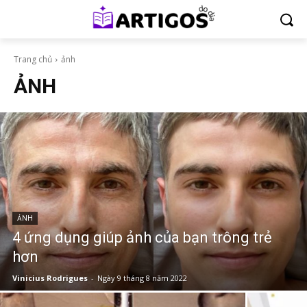
Trang chủ
ảnh
ẢNH
ẢNH
4 ứng dụng giúp ảnh của bạn trông trẻ
hơn
Vinicius Rodrigues
-
Ngày 9 tháng 8 năm 2022